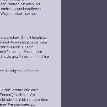
sen, sodass ein absoluter
steht es jeder betroffenen
n Wegen, beispielsweise
izungstechnik GmbH beruht auf
ien- und Verordnungsgeber beim
endet wurden. Unsere
 auch für unsere Kunden und
 dies zu gewährleisten, möchten
m die folgenden Begriffe:
 eine identifizierte oder
 Person“) beziehen. Als
rekt oder indirekt, insbesondere
 einer Kennnummer, zu