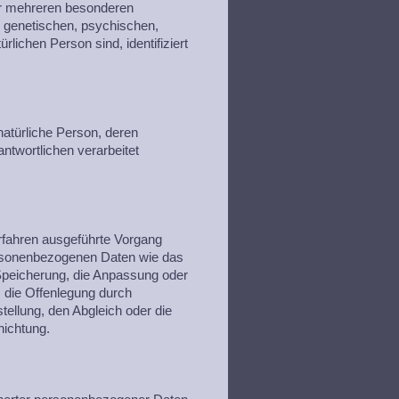
er mehreren besonderen
 genetischen, psychischen,
ürlichen Person sind, identifiziert
e natürliche Person, deren
twortlichen verarbeitet
Verfahren ausgeführte Vorgang
rsonenbezogenen Daten wie das
Speicherung, die Anpassung oder
 die Offenlegung durch
tellung, den Abgleich oder die
nichtung.