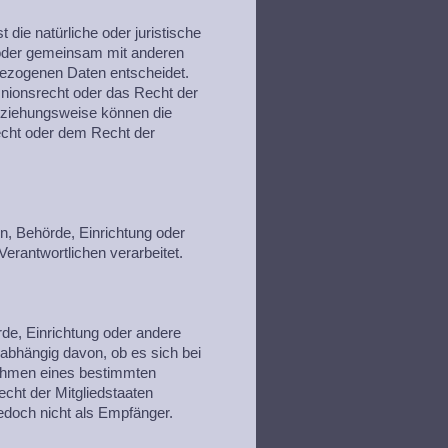
t die natürliche oder juristische
n oder gemeinsam mit anderen
bezogenen Daten entscheidet.
Unionsrecht oder das Recht der
beziehungsweise können die
cht oder dem Recht der
son, Behörde, Einrichtung oder
erantwortlichen verarbeitet.
rde, Einrichtung oder andere
abhängig davon, ob es sich bei
 Rahmen eines bestimmten
ht der Mitgliedstaaten
edoch nicht als Empfänger.