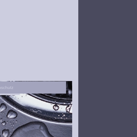
nschutz