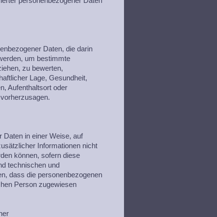
cherter personenbezogener Daten
onenbezogener Daten, die darin
 werden, um bestimmte
ziehen, zu bewerten,
haftlicher Lage, Gesundheit,
n, Aufenthaltsort oder
r vorherzusagen.
 Daten in einer Weise, auf
ätzlicher Informationen nicht
rden können, sofern diese
nd technischen und
ten, dass die personenbezogenen
rlichen Person zugewiesen
her