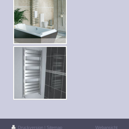
Druckversion
|
Sitemap
Webansicht